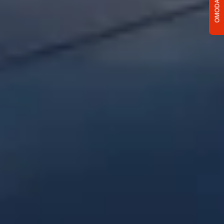
OMODA C5