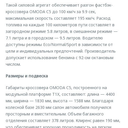
Такой силовой агрегат обеспечивает разгон фастбэк-
кроссовера OMODA C5 до 100 км/ч за 9.9 сек,
максимальная скорость составляет 195 км/ч. Расход
топлива на каждые 100 километров пути составляет в
загородном режиме 5.8 литров, в смешанном режиме —
7.1 литра и в городском — 9.5 литров. Водителю
доступны режимы Eco/Normal/Sport в зависимости от
цели и индивидуальных предпочтений. Производитель
допускает использование бензина с 92-ом октановым
числом.
Размеры и подвеска
Габариты кроссовера OMODA C5, построенного на
модульной платформе T1X, составляют: длина — 4400
мм, ширина — 1830 мм, высота — 1588 мм. Благодаря
колесной базе 2630 мм салон автомобиля получился
просторным и вместительным. Объем багажного
отделения составляет 378 литров. Клиренс равен 190 мм,
что обеспечивает хорошую проходимость на легком