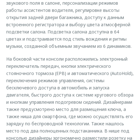
звукового поля в салоне, персонализации режимов
работы ассистентов водителя, регулировке высоты
открытия задней двери багажника, доступу к данным
встроенного регистратора и выбору цвета атмосферной
подсветки салона. Подсветка салона доступна в 64
цветах и подстраивается под стиль вождения и ритмы
музыки, созданной объемным звучанием из 6 динамиков.
На боковой части консоли расположились электронный
переключатель передач, кнопки электрического
стояночного тормоза (EPB) и автоматического (AutoHold),
переключения режимов управления, системы
бесключевого доступа в автомобиль и запуска
двигателя, быстрого доступа к системе кругового обзора
и кнопкам управления подогревом сидений. Дизайнерами
также предусмотрено место для размещения ключа, а
также ниша для смартфона, где можно осуществлять его
зарядку по беспроводной технологии. Также нашлось
место под два полноценных подстаканника. В нише под
консолью дизайнеры эргономично разместили розетку на