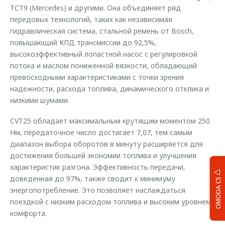
TCT9 (Mercedes) и другими. Она объединяет ряд
передовых технологий, таких как независимая
гидравлическая система, стальной ремень от Bosch,
повышающий КПД трансмиссии до 92,5%,
высокоэффективный лопастной насос с регулировкой
потока и маслом пониженной вязкости, обладающий
превосходными характеристиками с точки зрения
надежности, расхода топлива, динамического отклика и
низкими шумами.
CVT25 обладает максимальным крутящим моментом 250
Нм, передаточное число достигает 7,07, тем самым
диапазон выбора оборотов в минуту расширяется для
достижения большей экономии топлива и улучшения
характеристик разгона. Эффективность передачи,
доведенная до 97%, также сводит к минимуму
OMODA C5
энергопотребление. Это позволяет наслаждаться
поездкой с низким расходом топлива и высоким уровнем
комфорта.