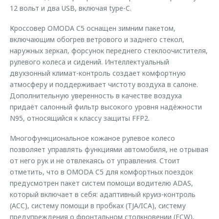
12 вольт и два USB, включая type-C.
Кроссовер OMODA C5 оснащен зимним пакетом,
включающим обогрев ветрового и заднего стекол,
наружных зеркал, форсунок переднего стеклоочистителя,
рулевого колеса и сидений. Интеллектуальный
двухзонный климат-контроль создает комфортную
атмосферу и поддерживает чистоту воздуха в салоне.
Дополнительную уверенность в качестве воздуха
придаёт салонный фильтр высокого уровня надёжности
N95, относящийся к классу защиты FFP2.
Многофункциональное кожаное рулевое колесо
позволяет управлять функциями автомобиля, не отрывая
от него рук и не отвлекаясь от управления. Стоит
отметить, что в OMODA C5 для комфортных поездок
предусмотрен пакет систем помощи водителю ADAS,
который включает в себя: адаптивный круиз-контроль
(ACC), систему помощи в пробках (TJA/ICA), систему
предупреждения о фронтальном столкновении (FCW),