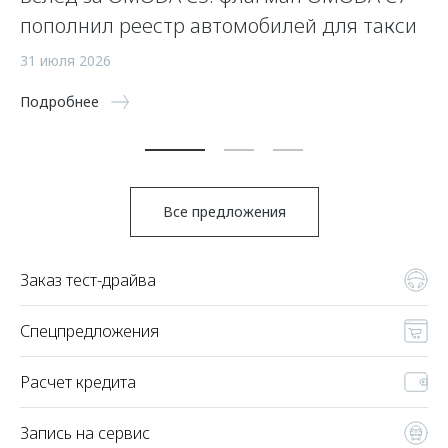
пополнил реестр автомобилей для такси
п
а
31 июля 2026
5 
Подробнее
По
Все предложения
Заказ тест-драйва
Спецпредложения
Расчет кредита
Запись на сервис