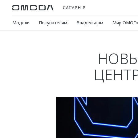
САТУРН-Р
Модели
Покупателям
Владельцам
Мир OMOD
НОВЫ
ЦЕНТР