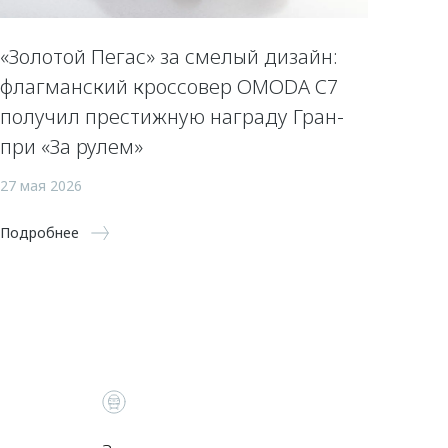
«Золотой Пегас» за смелый дизайн:
флагманский кроссовер OMODA C7
получил престижную награду Гран-
при «За рулем»
27 мая 2026
Подробнее