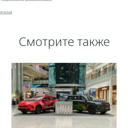
orussia
Смотрите также