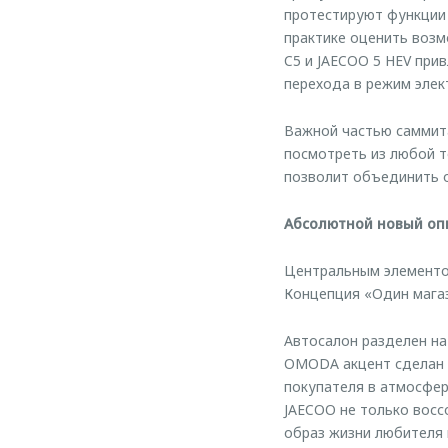
протестируют функции 
практике оценить воз
C5 и JAECOO 5 HEV при
перехода в режим элек
Важной частью саммит
посмотреть из любой т
позволит объединить 
Абсолютной новый оп
Центральным элементо
Концепция «Один магаз
Автосалон разделен на
OMODA акцент сделан 
покупателя в атмосфер
JAECOO не только восс
образ жизни любителя