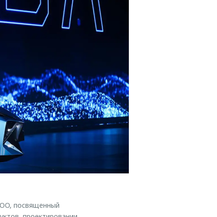
COO, посвященный
уктов, проектировании