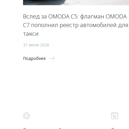
Вслед за OMODA C5: флагман OMODA
C7 пополнил реестр автомобилей для
такси
31 июля 2026
Подробнее