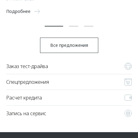
5 
Подробнее
По
Все предложения
Заказ тест-драйва
Спецпредложения
Расчет кредита
Запись на сервис