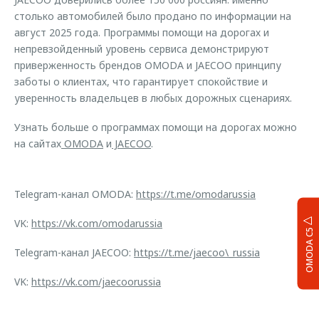
столько автомобилей было продано по информации на
август 2025 года. Программы помощи на дорогах и
непревзойденный уровень сервиса демонстрируют
приверженность брендов OMODA и JAECOO принципу
заботы о клиентах, что гарантирует спокойствие и
уверенность владельцев в любых дорожных сценариях.
Узнать больше о программах помощи на дорогах можно
на сайтах
OMODA
и
JAECOO
.
Telegram-канал OMODA:
https://t.me/omodarussia
VK:
https://vk.com/omodarussia
OMODA C5
Telegram-канал JAECOO:
https://t.me/jaecoo\_russia
VK:
https://vk.com/jaecoorussia