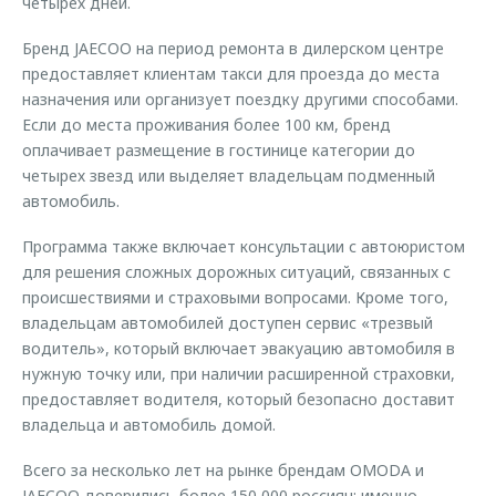
четырех дней.
Бренд JAECOO на период ремонта в дилерском центре
предоставляет клиентам такси для проезда до места
назначения или организует поездку другими способами.
Если до места проживания более 100 км, бренд
оплачивает размещение в гостинице категории до
четырех звезд или выделяет владельцам подменный
автомобиль.
Программа также включает консультации с автоюристом
для решения сложных дорожных ситуаций, связанных с
происшествиями и страховыми вопросами. Кроме того,
владельцам автомобилей доступен сервис «трезвый
водитель», который включает эвакуацию автомобиля в
нужную точку или, при наличии расширенной страховки,
предоставляет водителя, который безопасно доставит
владельца и автомобиль домой.
Всего за несколько лет на рынке брендам OMODA и
JAECOO доверились более 150 000 россиян: именно