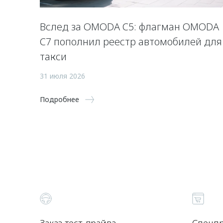
Вслед за OMODA C5: флагман OMODA
C7 пополнил реестр автомобилей для
такси
31 июля 2026
Подробнее
Заказ тест-драйва
Спецп