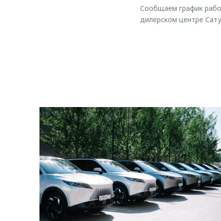
Сообщаем график работ
дилерском центре Сату