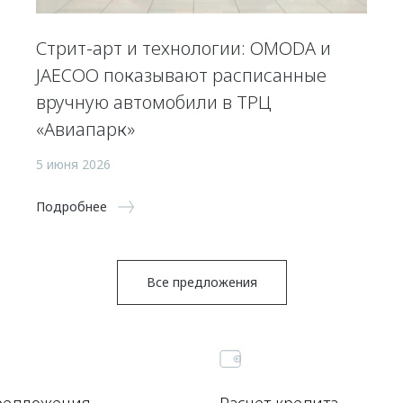
Стрит-арт и технологии: OMODA и
JAECOO показывают расписанные
вручную автомобили в ТРЦ
«Авиапарк»
5 июня 2026
Подробнее
Все предложения
редложения
Расчет кредита