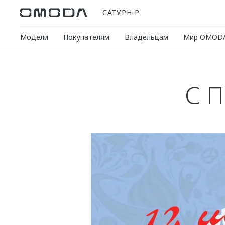
САТУРН-Р
Модели
Покупателям
Владельцам
Мир OMOD
С 