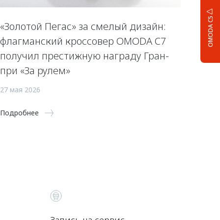
OMODA C5
«Золотой Пегас» за смелый дизайн:
флагманский кроссовер OMODA C7
получил престижную награду Гран-
при «За рулем»
27 мая 2026
Подробнее
Запись на сервис