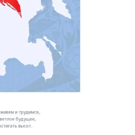
 живем и трудимся,
светлое будущее,
остигать высот.