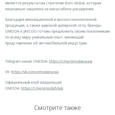
является результатом стратегии Born Global, которая
изначально нацелена на масштабное расширение.
Благодаря инновационной и высокотехнологичной
продукции, а также широкой дилерской сети, бренды
OMODA и JAECOO готовы предложить своим поклонникам
по всему миру уникальный опыт, меняющий
представление об автомобильной индустрии.
Telegram-канал OMODA:
https://t.me/omodarussia
VK:
https://vk.com/omodarussia
Официальный клуб владельцев
OMODA:
https://t.me/omoda5club
Смотрите также