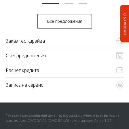
OMODA C5
Все предложения
Заказ тест-драйва
Спецпредложения
Расчет кредита
Запись на сервис
¹ Указана максимальная цена перепродажи с учетом всех выгод на
автомобиль OMODA C5 (ОМОДА Ц5) комплектации Актив 1.5Т
передний привод (комплектация автомобиля с наименьшей